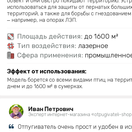
объект и они быстро покидают территорию. Уст
использоваться для защиты от пернатых больши
территорий, а также для борьбы с гнездованием
‒ например, на опорах ЛЭП.
Площадь действия:
до 1600 м²
Тип воздействия:
лазерное
Сфера применения:
промышленно
Эффект от использования:
Модель борется со всеми видами птиц на терри
днем и до 1600 м² в сумерках.
Иван Петрович
Эксперт интернет-магазина «otpugivateli-shop
Отпугиватель очень прост и удобен в и