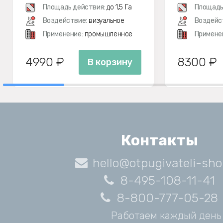
Площадь действия:
до 1,5 Га
Площадь
Воздействие:
визуальное
Воздейс
Применение:
промышленное
Примене
4990 ₽
8300 ₽
В корзину
Контакты
hello@otpugivateli-sho
8-495-108-11-41
8-800-777-05-28
Работаем каждый день