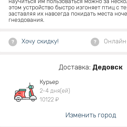
научиться им пользоваться можно за неско
этом устройство быстро изгоняет птиц с т
заставляя их навсегда покидать места ноч
гнездования.
Хочу скидку!
Онлайн
?
?
Доставка:
Дедовск
Курьер
2-4 дня(ей)
10122 ₽
Изменить город