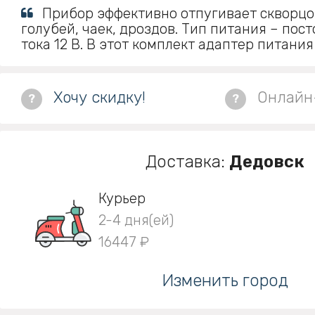
Прибор эффективно отпугивает скворцов
голубей, чаек, дроздов. Тип питания – пос
тока 12 В. В этот комплект адаптер питания
Хочу скидку!
Онлайн
?
?
Доставка:
Дедовск
Курьер
2-4 дня(ей)
16447 ₽
Изменить город