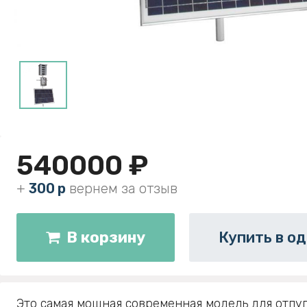
540000 ₽
+
300 р
вернем за отзыв
В корзину
Купить в од
Это самая мощная современная модель для отпу