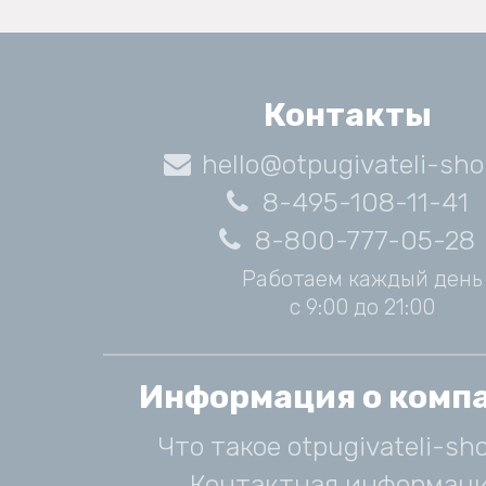
Контакты
hello@otpugivateli-sho
8-495-108-11-41
8-800-777-05-28
Работаем каждый день
с 9:00 до 21:00
Информация о комп
Что такое otpugivateli-sho
Контактная информац