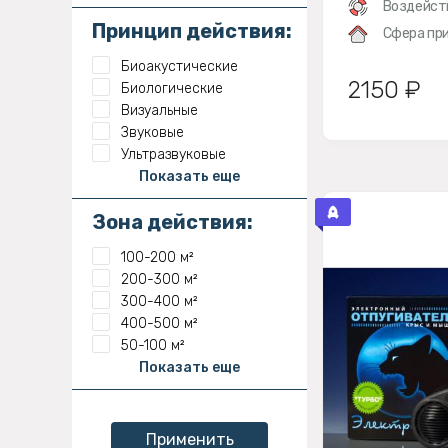
Воздейст
Принцип действия:
Сфера при
Биоакустические
2150 ₽
Биологические
Визуальные
Звуковые
Ультразвуковые
Показать еще
Зона действия:
100-200 м²
200-300 м²
300-400 м²
400-500 м²
50-100 м²
Показать еще
Применить