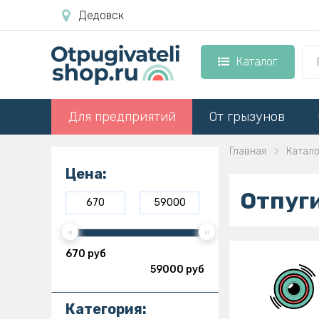
Дедовск
Каталог
Для предприятий
От грызунов
Главная
Катало
Цена:
Отпуг
670 руб
59000 руб
Категория: