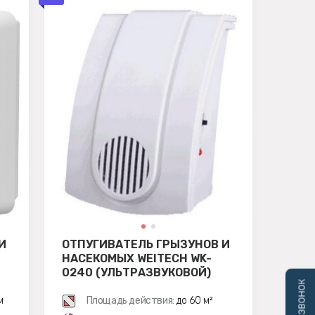
И
ОТПУГИВАТЕЛЬ ГРЫЗУНОВ И
НАСЕКОМЫХ WEITECH WK-
0240 (УЛЬТРАЗВУКОВОЙ)
м
Площадь действия:
до 60 м²