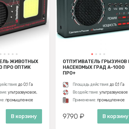
ЕЛЬ ЖИВОТНЫХ
ОТПУГИВАТЕЛЬ ГРЫЗУНОВ 
0 ПРО ОПТИК
НАСЕКОМЫХ ГРАД А-1000
ПРО+
действия:
до 0,1 Га
Площадь действия:
до 0,1 Га
вие:
ультразвуковое,
Воздействие:
ультразвуковое
ие:
промышленное
Применение:
промышленное
9790 ₽
В корзину
В корзину