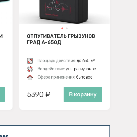
И
ОТПУГИВАТЕЛЬ ГРЫЗУНОВ
ГРАД А-650Д
Площадь действия:
до 650 м²
Воздействие:
ультразвуковое
Сфера применения:
бытовое
5390 ₽
В корзину
аж