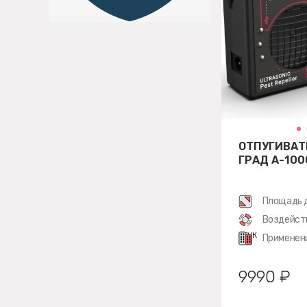
ОТПУГИВАТ
ГРАД А-100
Площадь 
Воздейст
звук
Применен
9990 ₽