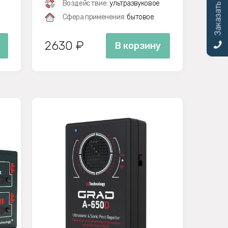
Заказать звонок
Воздействие:
ультразвуковое
Сфера применения:
бытовое
2630 ₽
В корзину