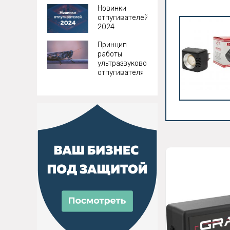
Новинки
отпугивателей
2024
Принцип
работы
ультразвукового
отпугивателя