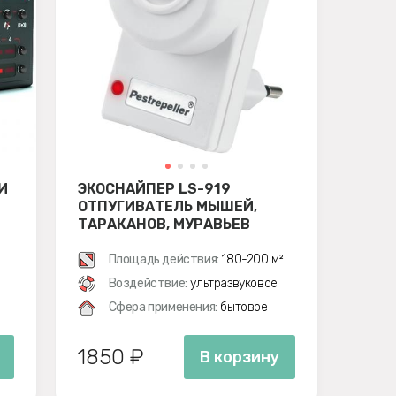
И
ЭКОСНАЙПЕР LS-919
ОТПУГИВАТЕЛЬ МЫШЕЙ,
ТАРАКАНОВ, МУРАВЬЕВ
Площадь действия:
180-200 м²
Воздействие:
ультразвуковое
Сфера применения:
бытовое
1850 ₽
В корзину