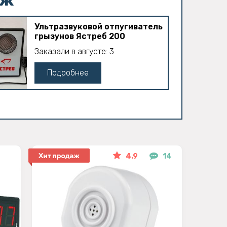
Ультразвуковой отпугиватель
грызунов Ястреб 200
Заказали в августе: 3
Подробнее
4.9
14