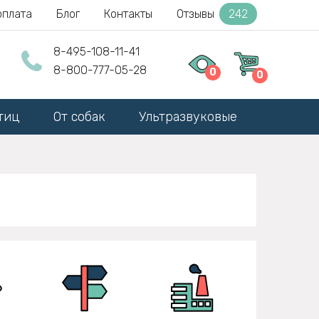
оплата
Блог
Контакты
Отзывы
242
8-495-108-11-41
8-800-777-05-28
0
0
тиц
От собак
Ультразвуковые