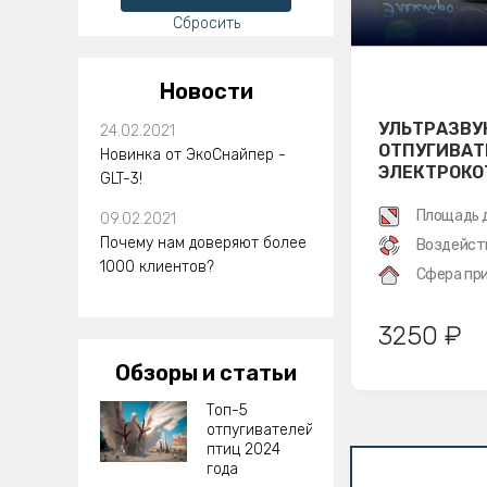
Сбросить
Новости
УЛЬТРАЗВУ
24.02.2021
ОТПУГИВАТ
Новинка от ЭкоСнайпер -
ЭЛЕКТРОКО
GLT-3!
Площадь 
09.02.2021
Почему нам доверяют более
Воздейст
1000 клиентов?
Сфера при
3250 ₽
Обзоры и статьи
Топ-5
отпугивателей
птиц 2024
года