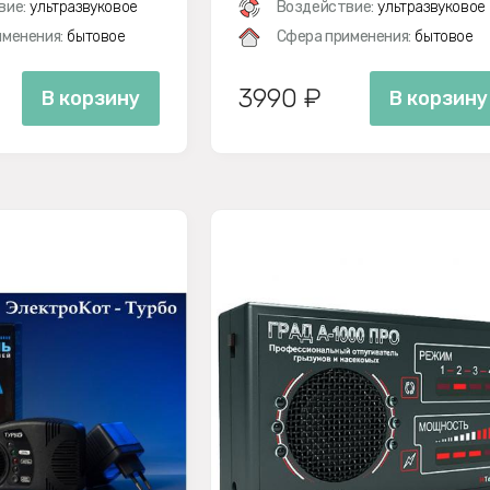
вие:
ультразвуковое
Воздействие:
ультразвуковое
менения:
бытовое
Сфера применения:
бытовое
3990 ₽
В корзину
В корзину