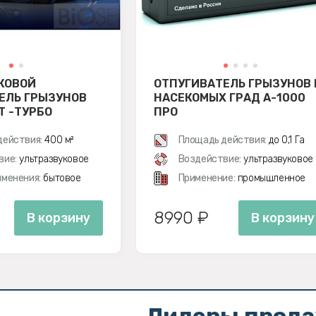
КОВОЙ
ОТПУГИВАТЕЛЬ ГРЫЗУНОВ 
ЕЛЬ ГРЫЗУНОВ
НАСЕКОМЫХ ГРАД А-1000
Т -ТУРБО
ПРО
действия:
400 м²
Площадь действия:
до 0,1 Га
вие:
ультразвуковое
Воздействие:
ультразвуковое
менения:
бытовое
Применение:
промышленное
8990 ₽
В корзину
В корзину
Лидеры прод