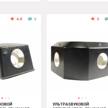
4.8
5
5
КОВОЙ
УЛЬТРАЗВУКОВОЙ