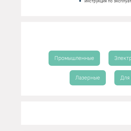
инструкция по эксплуа
Промышленные
Элект
Лазерные
Для