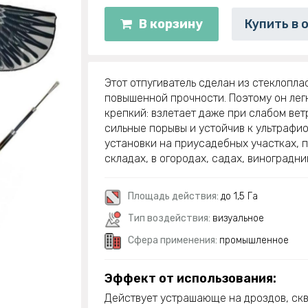
В корзину
Купить в 
Этот отпугиватель сделан из стеклопла
повышенной прочности. Поэтому он лег
крепкий: взлетает даже при слабом вет
сильные порывы и устойчив к ультрафио
установки на приусадебных участках, п
складах, в огородах, садах, виноградни
Площадь действия:
до 1,5 Га
Тип воздействия:
визуальное
Сфера применения:
промышленное
Эффект от использования:
Действует устрашающе на дроздов, скв