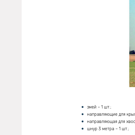
змей – 1 шт.;
направляющие для крыль
направляющая для хвост
шнур 3 метра – 1 шт.;