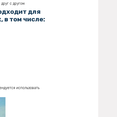
друг с другом.
одходит для
 в том числе:
ендуется использовать