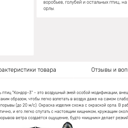
воробьев, голубей и остальных птиц, на
орлы.
рактеристики товара
Отзывы и во
ь птиц "Кондор-3" - это воздушный змей особой модификации, в
аким образом, чтобы легко взлетать в воздух даже на самом слабом
порывы (до 20 м/c). Окраска изделия схожа с окраской орла. В ра
тично, и его легко спутать с настоящим хищником, кружащим око
порывов ветра создаётся ощущение, будто «хищник» делает резкий