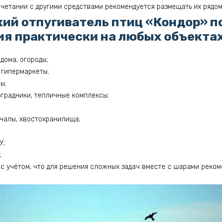
четании с другими средствами рекомендуется размещать их рядом 
ий отпугиватель птиц «Кондор» п
я практически на любых объектах,
дома, огороды;
, гипермаркеты;
ы;
оградники, тепличные комплексы;
ичалы, хвостохранилища;
У;
;
 с учётом, что для решения сложных задач вместе с шарами реком