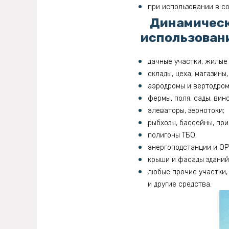
при использовании в со
Динамическ
использовани
дачные участки, жилые 
склады, цеха, магазины
аэродромы и вертодром
фермы, поля, сады, вин
элеваторы, зернотоки;
рыбхозы, бассейны, пр
полигоны ТБО;
энергоподстанции и ОР
крыши и фасады зданий
любые прочие участки,
и другие средства.