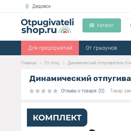
Дедовск
Каталог
Для предприятий
От грызунов
Главная
От птиц
Динамический отпугиватель пти
Динамический отпугиват
Отзывы о товаре: (0)
Товар зак