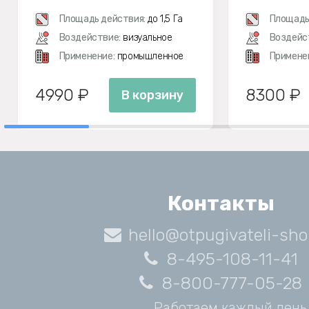
М
Площадь действия:
до 1,5 Га
Площадь
Воздействие:
визуальное
Воздейс
Применение:
промышленное
Примене
4990 ₽
8300 ₽
В корзину
Контакты
hello@otpugivateli-sho
8-495-108-11-41
8-800-777-05-28
Работаем каждый день