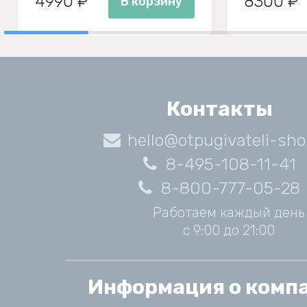
4990 ₽
8300 ₽
В корзину
Контакты
hello@otpugivateli-sho
8-495-108-11-41
8-800-777-05-28
Работаем каждый день
с 9:00 до 21:00
Информация о комп