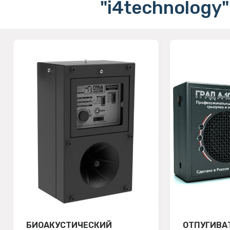
"i4technology"
БИОАКУСТИЧЕСКИЙ
ОТПУГИВА