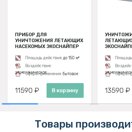
ПРИБОР ДЛЯ
УНИЧТОЖ
УНИЧТОЖЕНИЯ ЛЕТАЮЩИХ
ЛЕТАЮЩИХ
НАСЕКОМЫХ ЭКОСНАЙПЕР
ЭКОСНАЙП
GC1-40
Площадь действия:
до 150 м²
Площадь
Воздействие:
Воздейс
эл.механическое
эл.механичес
Сфера применения:
бытовое
Сфера п
11590 ₽
13590 ₽
В корзину
Товары производи