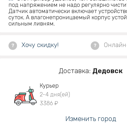
под напряжением не надо регулярно чистит
Датчик автоматически включает устройств
суток. А влагонепроницаемый корпус устой
сильным ливням.
Хочу скидку!
Онлайн
?
?
Доставка:
Дедовск
Курьер
2-4 дня(ей)
3386 ₽
Изменить город