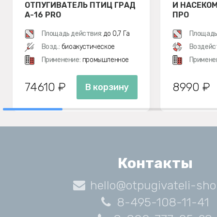
ОТПУГИВАТЕЛЬ ПТИЦ ГРАД
И НАСЕКОМ
А-16 PRO
ПРО
Площадь действия:
до 0,7 Га
Площадь
Возд.:
биоакустическое
Воздейс
Применение:
промышленное
Примене
74610 ₽
8990 ₽
В корзину
Контакты
hello@otpugivateli-sho
8-495-108-11-41