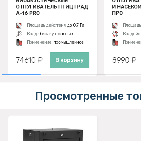
БИОАКУСТИЧЕСКИЙ
ОТПУГИВА
ОТПУГИВАТЕЛЬ ПТИЦ ГРАД
И НАСЕКОМ
А-16 PRO
ПРО
Площадь действия:
до 0,7 Га
Площадь
Возд.:
биоакустическое
Воздейс
Применение:
промышленное
Примене
74610 ₽
8990 ₽
В корзину
Просмотренные то