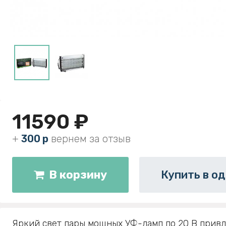
11590 ₽
+
300 р
вернем за отзыв
В корзину
Купить в од
Яркий свет пары мощных УФ-ламп по 20 В привл