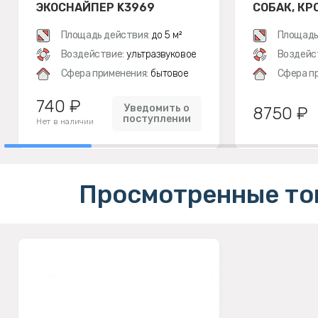
ЭКОСНАЙПЕР K3969
СОБАК, КР
Площадь действия:
до 5 м²
Площадь
Воздействие:
ультразвуковое
Воздейс
Сфера применения:
бытовое
Сфера п
740 ₽
Уведомить о
8750 ₽
поступлении
Нет в наличии
Просмотренные то