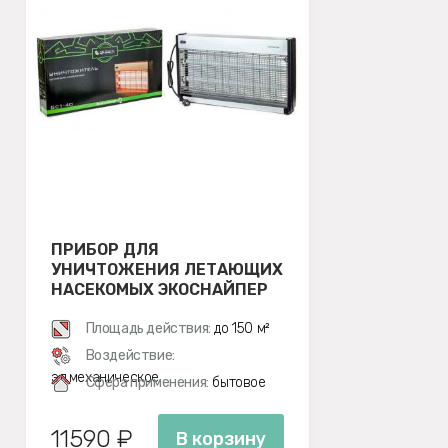
ПРИБОР ДЛЯ
УНИЧТОЖЕНИЯ ЛЕТАЮЩИХ
НАСЕКОМЫХ ЭКОСНАЙПЕР
GC1-40
Площадь действия:
до 150 м²
Воздействие:
эл.механическое
Сфера применения:
бытовое
11590 ₽
В корзину