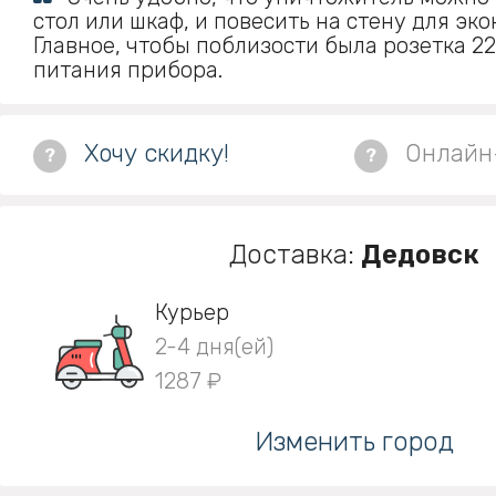
стол или шкаф, и повесить на стену для эк
Главное, чтобы поблизости была розетка 22
питания прибора.
Хочу скидку!
Онлайн
?
?
Доставка:
Дедовск
Курьер
2-4 дня(ей)
1287 ₽
Изменить город