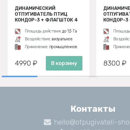
ДИНАМИЧЕСКИЙ
ДИНАМИЧ
ОТПУГИВАТЕЛЬ ПТИЦ
ОТПУГИВА
КОНДОР-3 + ФЛАГШТОК 4
КОНДОР-3 
М
Площадь действия:
до 1,5 Га
Площадь
Воздействие:
визуальное
Воздейс
Применение:
промышленное
Примене
4990 ₽
8300 ₽
В корзину
Контакты
hello@otpugivateli-sho