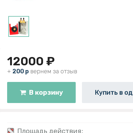
12000 ₽
+
200 р
вернем за отзыв
В корзину
Купить в од
Площадь действия: