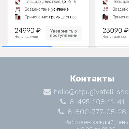
Площадь действия:
до 16 Га
Площадь
Воздействие:
усиление
Воздейс
Применение:
промышленное
Примене
24990 ₽
23090 ₽
Уведомить о
поступлении
Нет в наличии
Нет в наличии
Контакты
hello@otpugivateli-sho
8-495-108-11-41
8-800-777-05-28
Работаем каждый день