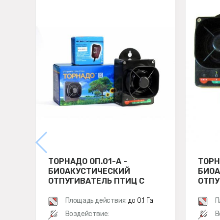
ТОРНАДО ОП.01-А -
ТОРН
БИОАКУСТИЧЕСКИЙ
БИОА
ОТПУГИВАТЕЛЬ ПТИЦ С
ОТПУ
АККУМУЛЯТОРОМ
Площадь действия:
до 0,1 Га
П
Воздействие:
В