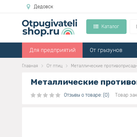
Дедовск
Каталог
Для предприятий
От грызунов
Главная
От птиц
Металлические противоприсадн
Металлические противо
Отзывы о товаре: (0)
Товар зак