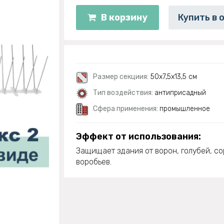
В корзину
Купить в 
Размер секциия:
50х7,5х13,5 см
Тип воздействия:
антиприсадный
Сфера применения:
промышленное
Эффект от использования:
Защищает здания от ворон, голубей, сор
воробьев.