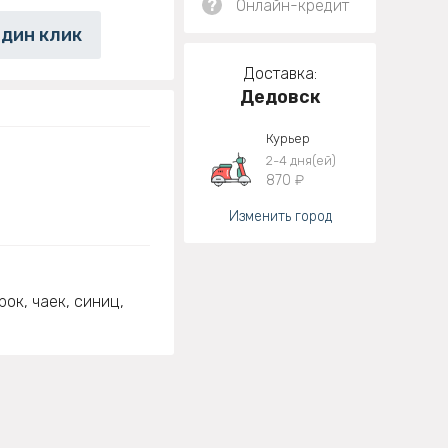
?
Онлайн-кредит
один клик
Доставка:
Дедовск
Курьер
2-4 дня(ей)
870 ₽
Изменить город
ок, чаек, синиц,