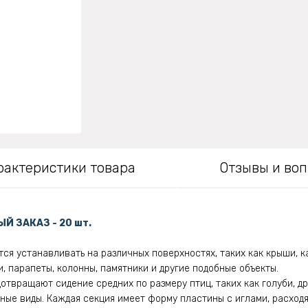
рактеристики товара
Отзывы и во
Й ЗАКАЗ - 20 шт.
ся устанавливать на различных поверхностях, таких как крыши, к
, парапеты, колонны, памятники и другие подобные объекты.
твращают сидение средних по размеру птиц, таких как голуби, др
обные виды. Каждая секция имеет форму пластины с иглами, расход