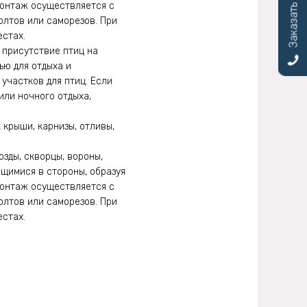
Заказать звонок
 Монтаж осуществляется с
олтов или саморезов. При
естах.
присутствие птиц на
ью для отдыха и
участков для птиц. Если
или ночного отдыха,
крыши, карнизы, отливы,
зды, скворцы, вороны,
ящимися в стороны, образуя
 Монтаж осуществляется с
олтов или саморезов. При
естах.