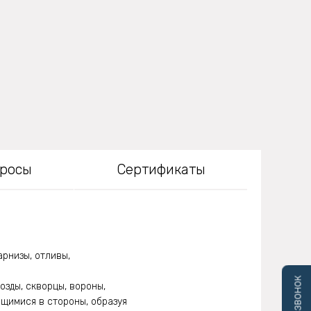
просы
Сертификаты
арнизы, отливы,
озды, скворцы, вороны,
ящимися в стороны, образуя