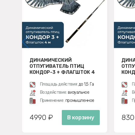
ДИНАМИЧЕСКИЙ
ДИН
ОТПУГИВАТЕЛЬ ПТИЦ
ОТПУ
КОНДОР-3 + ФЛАГШТОК 4
КОНД
М
Площадь действия:
до 1,5 Га
П
Воздействие:
визуальное
В
Применение:
промышленное
П
4990 ₽
830
В корзину