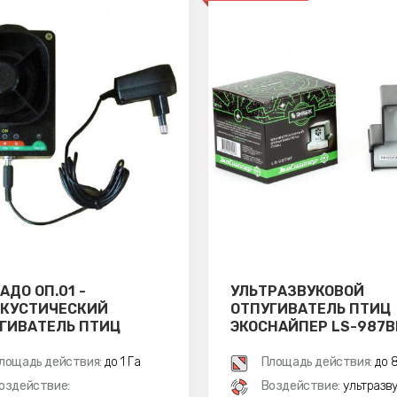
АДО ОП.01 -
УЛЬТРАЗВУКОВОЙ
КУСТИЧЕСКИЙ
ОТПУГИВАТЕЛЬ ПТИЦ
ГИВАТЕЛЬ ПТИЦ
ЭКОСНАЙПЕР LS-987B
лощадь действия:
до 1 Га
Площадь действия:
до 8
оздействие:
Воздействие:
ультразв