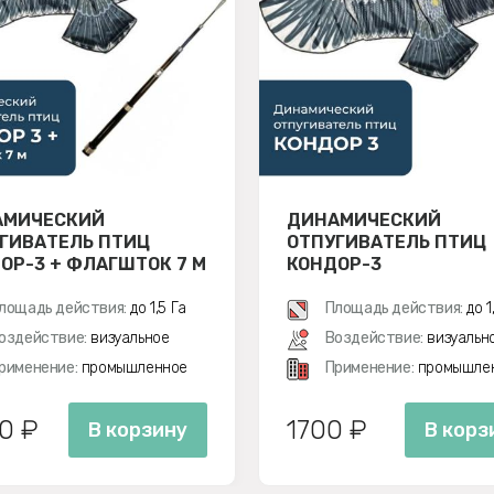
АМИЧЕСКИЙ
ДИНАМИЧЕСКИЙ
ГИВАТЕЛЬ ПТИЦ
ОТПУГИВАТЕЛЬ ПТИЦ
ОР-3 + ФЛАГШТОК 7 М
КОНДОР-3
лощадь действия:
до 1,5 Га
Площадь действия:
до 1
оздействие:
визуальное
Воздействие:
визуальн
рименение:
промышленное
Применение:
промышле
0 ₽
1700 ₽
В корзину
В корз