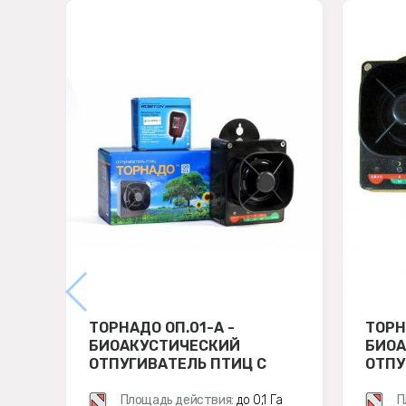
ТОРНАДО ОП.01-А -
ТОРН
БИОАКУСТИЧЕСКИЙ
БИОА
ОТПУГИВАТЕЛЬ ПТИЦ С
ОТПУ
АККУМУЛЯТОРОМ
Площадь действия:
до 0,1 Га
П