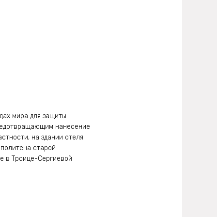
дах мира для защиты
предотвращающим нанесение
стности, на здании отеля
ополитена старой
же в Троице-Сергиевой