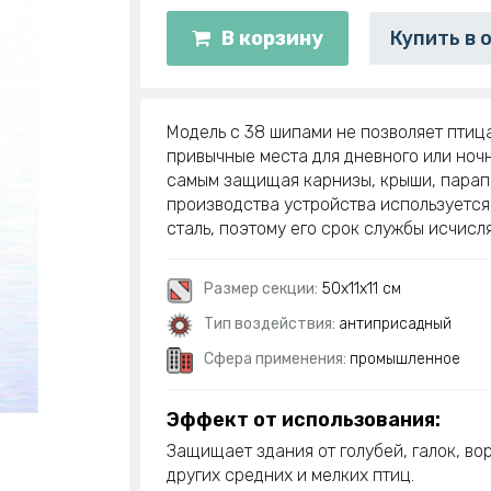
В корзину
Купить в 
Модель с 38 шипами не позволяет птиц
привычные места для дневного или ночн
самым защищая карнизы, крыши, парапе
производства устройства используетс
сталь, поэтому его срок службы исчисл
Размер секции:
50х11х11 см
Тип воздействия:
антиприсадный
Сфера применения:
промышленное
Эффект от использования:
Защищает здания от голубей, галок, во
других средних и мелких птиц.