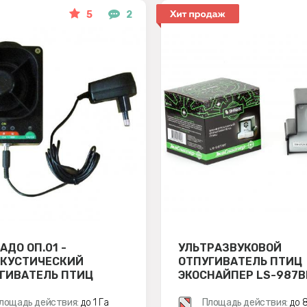
5
2
АДО ОП.01 -
УЛЬТРАЗВУКОВОЙ
КУСТИЧЕСКИЙ
ОТПУГИВАТЕЛЬ ПТИЦ
ГИВАТЕЛЬ ПТИЦ
ЭКОСНАЙПЕР LS-987B
лощадь действия:
до 1 Га
Площадь действия:
до 8