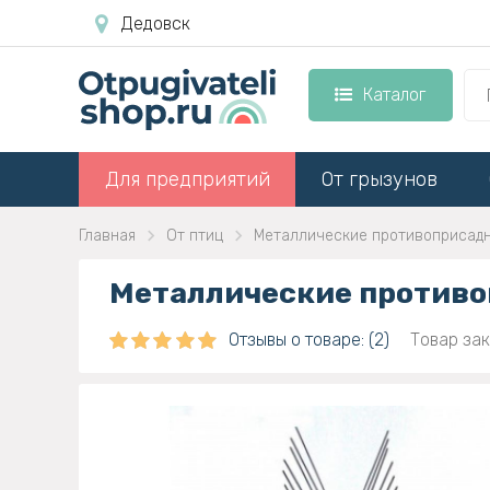
Дедовск
Каталог
Для предприятий
От грызунов
Главная
От птиц
Металлические противоприсадн
Металлические противо
Отзывы о товаре: (2)
Товар зак