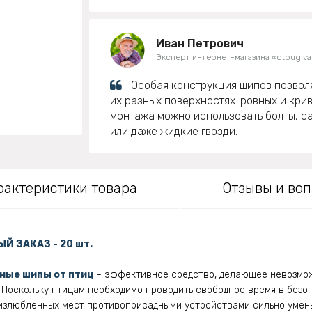
Иван Петрович
Эксперт интернет-магазина «otpugivat
Особая конструкция шипов позвол
их разных поверхностях: ровных и кри
монтажа можно использовать болты, с
или даже жидкие гвозди.
рактеристики товара
Отзывы и во
Й ЗАКАЗ - 20 шт.
ные шипы от птиц
- эффективное средство, делающее невозмо
Поскольку птицам необходимо проводить свободное время в безо
 излюбленных мест противоприсадными устройствами сильно умен