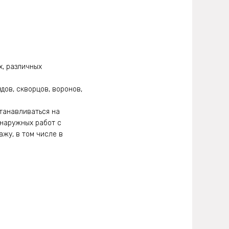
х, различных
ов, скворцов, воронов,
танавливаться на
 наружных работ с
жу, в том числе в