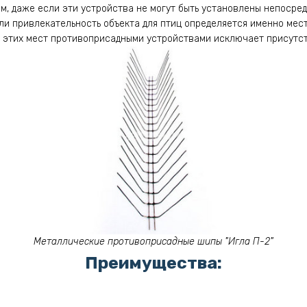
ом, даже если эти устройства не могут быть установлены непосре
сли привлекательность объекта для птиц определяется именно мес
 этих мест противоприсадными устройствами исключает присутст
Металлические противоприсадные шипы "Игла П-2"
Преимущества: