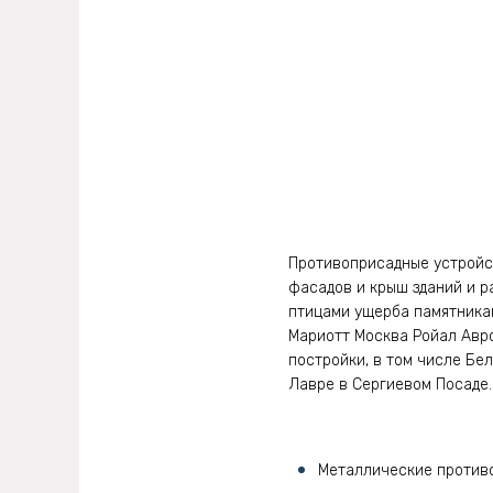
Противоприсадные устройст
фасадов и крыш зданий и 
птицами ущерба памятникам
Мариотт Москва Ройал Авро
постройки, в том числе Бел
Лавре в Сергиевом Посаде.
Металлические противо