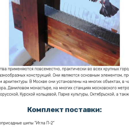
ва применяются повсеместно, практически во всех крупных горо
разнообразных конструкций. Они являются основным элементом, 
 архитектуры. В Москве они установлены на многих объектах, в ча
ра, Даниловом монастыре, на многих станциях московского метр
орусской, Курской кольцевой, Парке культуры, Октябрьской, а так
Комплект поставки:
присадные шипы "Игла П-2"