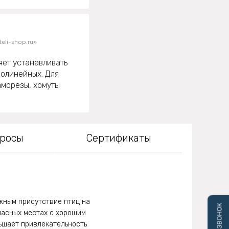
eli-shop.ru»
яет устанавливать
волинейных. Для
аморезы, хомуты
просы
Сертификаты
жным присутствие птиц на
пасных местах с хорошим
ьшает привлекательность