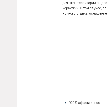
для птиц территории в цел
кормёжки. В том случае, е
ночного отдыха, оснащение
100% эффективность