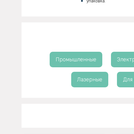
упаковка.
Промышленные
Элект
Лазерные
Для