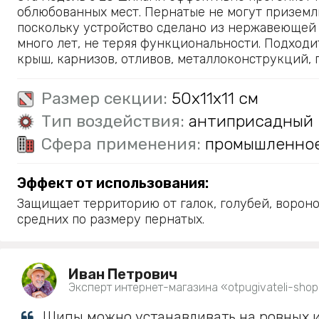
облюбованных мест. Пернатые не могут приземл
поскольку устройство сделано из нержавеющей 
много лет, не теряя функциональности. Подход
крыш, карнизов, отливов, металлоконструкций, 
Размер секции:
50х11х11 см
Тип воздействия:
антиприсадный
Сфера применения:
промышленно
Эффект от использования:
Защищает территорию от галок, голубей, вороно
средних по размеру пернатых.
Иван Петрович
Эксперт интернет-магазина «otpugivateli-shop
Шипы можно устанавливать на ровных 