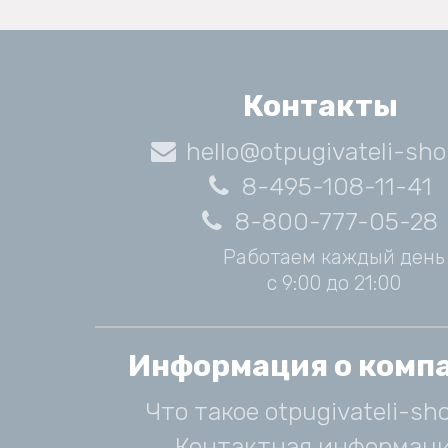
Контакты
hello@otpugivateli-sho
8-495-108-11-41
8-800-777-05-28
Работаем каждый день
с 9:00 до 21:00
Информация о комп
Что такое otpugivateli-sho
Контактная информац