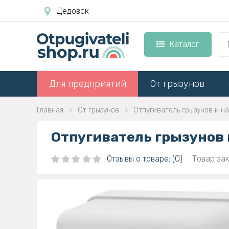
Дедовск
Каталог
Для предприятий
От грызунов
Главная
От грызунов
Отпугиватель грызунов и н
Отпугиватель грызунов 
Отзывы о товаре: (0)
Товар зак