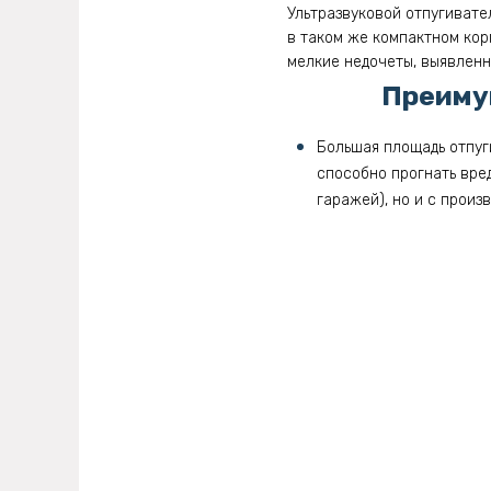
Ультразвуковой отпугивате
в таком же компактном кор
мелкие недочеты, выявленн
Преимущ
Большая площадь отпуг
способно прогнать вред
гаражей), но и с произв