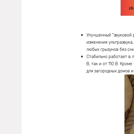
Улучшенный "звуковой 
изменения ультразвука
любых грызунов без сн
Стабильно работает в л
В, так и от 110 В. Кро
для загородных домов и