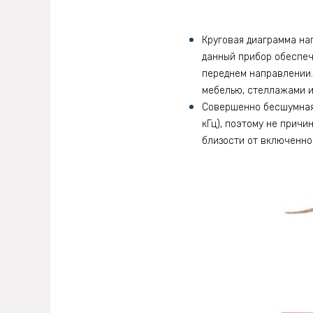
Круговая диаграмма на
данный прибор обеспеч
переднем направлении.
мебелью, стеллажами и 
Совершенно бесшумная 
кГц), поэтому не прич
близости от включенно