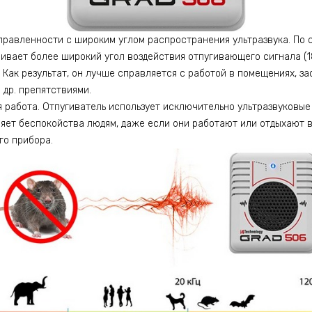
правленности с широким углом распространения ультразвука. По с
ивает более широкий угол воздействия отпугивающего сигнала (1
 Как результат, он лучше справляется с работой в помещениях, з
др. препятствиями.
работа. Отпугиватель использует исключительно ультразвуковые
иняет беспокойства людям, даже если они работают или отдыхают 
го прибора.