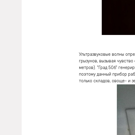
Ультразвуковые волны опре
грызунов, вызывая чувство 
метров). "Град 506" генер
поэтому данный прибор ра
только складов, овоще- и з