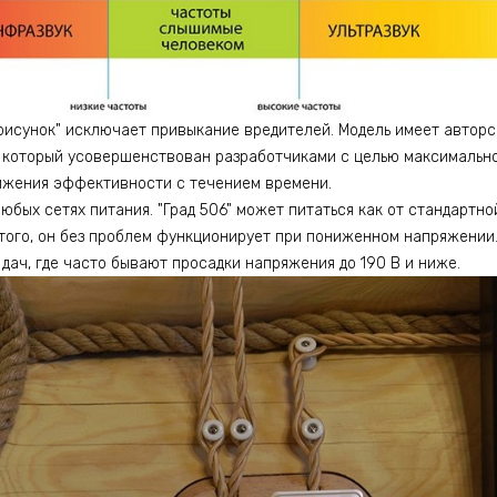
рисунок" исключает привыкание вредителей. Модель имеет авторс
, который усовершенствован разработчиками с целью максимально
ижения эффективности с течением времени.
юбых сетях питания. "Град 506" может питаться как от стандартно
ме того, он без проблем функционирует при пониженном напряжении
 дач, где часто бывают просадки напряжения до 190 В и ниже.