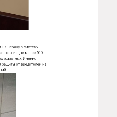
т на нервную систему
расстояние (не менее 100
них животных. Именно
 защиты от вредителей не
ний.