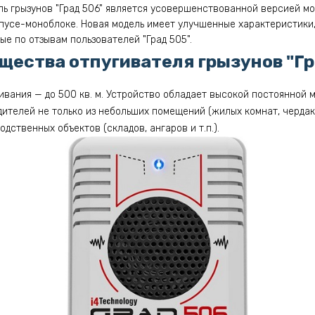
ль грызунов "Град 506" является усовершенствованной версией мо
пусе-моноблоке. Новая модель имеет улучшенные характеристики,
ые по отзывам пользователей "Град 505".
ества отпугивателя грызунов "Гр
ивания — до 500 кв. м. Устройство обладает высокой постоянной 
ителей не только из небольших помещений (жилых комнат, чердако
одственных объектов (складов, ангаров и т.п.).