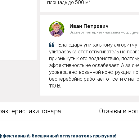
площадь до 500 м².
Иван Петрович
Эксперт интернет-магазина «otpugivat
Благодаря уникальному алгоритму
ультразвука этот отпугиватель не поз
привыкнуть к его воздействию, поэтом
эффективность не ослабевает. А за сч
усовершенствованной конструкции пр
бесперебойно работает от сети с напр
110 В.
рактеристики товара
Отзывы и во
эффективный, бесшумный отпугиватель грызунов!