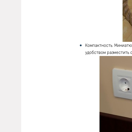
Компактность. Миниатю
удобством разместить о