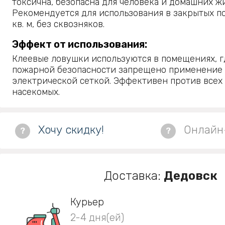
токсична, безопасна для человека и домашних жи
Рекомендуется для использования в закрытых п
кв. м, без сквозняков.
Эффект от использования:
Клеевые ловушки используются в помещениях, г
пожарной безопасности запрещено применение
электрической сеткой. Эффективен против все
насекомых.
Хочу скидку!
Онлайн
?
?
Доставка:
Дедовск
Курьер
2-4 дня(ей)