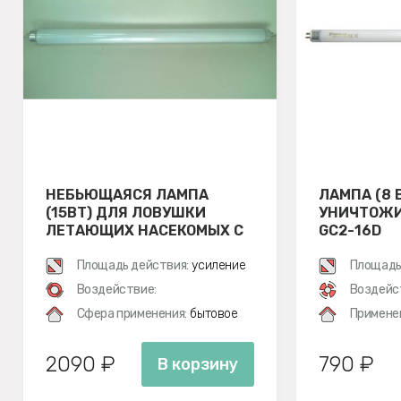
НЕБЬЮЩАЯСЯ ЛАМПА
ЛАМПА (8 
(15ВТ) ДЛЯ ЛОВУШКИ
УНИЧТОЖИ
ЛЕТАЮЩИХ НАСЕКОМЫХ С
GC2-16D
КЛЕЕВОЙ ПЛАСТИНОЙ D30
Площадь действия:
усиление
Площадь
Воздействие:
Воздейс
Сфера применения:
бытовое
Примене
2090 ₽
790 ₽
В корзину