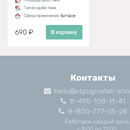
Площадь действия:
Тип воздействия:
Сфера применения:
бытовое
690 ₽
В корзину
Контакты
hello@otpugivateli-sho
8-495-108-11-41
8-800-777-05-28
Работаем каждый день
с 9:00 до 21:00