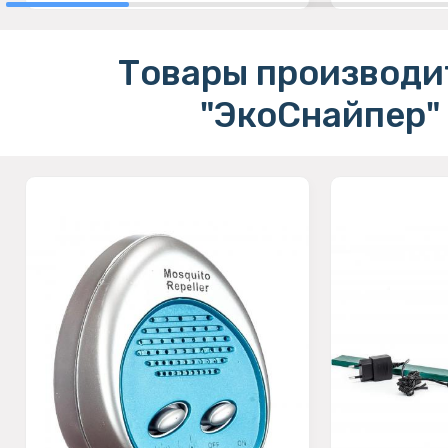
Товары производи
"ЭкоСнайпер"