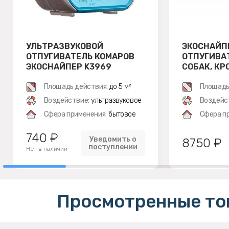
УЛЬТРАЗВУКОВОЙ
ЭКОСНАЙП
ОТПУГИВАТЕЛЬ КОМАРОВ
ОТПУГИВА
ЭКОСНАЙПЕР K3969
СОБАК, КР
Площадь действия:
до 5 м²
Площадь
Воздействие:
ультразвуковое
Воздейс
Сфера применения:
бытовое
Сфера п
740 ₽
Уведомить о
8750 ₽
поступлении
Нет в наличии
Просмотренные то