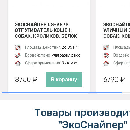
ЭКОСНАЙПЕР LS-987S
ЭКОСНАЙП
ОТПУГИВАТЕЛЬ КОШЕК,
УЛИЧНЫЙ 
СОБАК, КРОЛИКОВ, БЕЛОК
СОБАК, КО
Площадь действия:
до 85 м²
Площадь
Воздействие:
ультразвуковое
Воздейс
Сфера применения:
бытовое
Сфера п
8750 ₽
6790 ₽
В корзину
Товары производи
"ЭкоСнайпер"