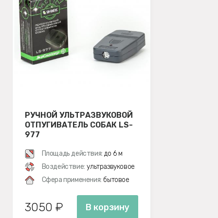
РУЧНОЙ УЛЬТРАЗВУКОВОЙ
ОТПУГИВАТЕЛЬ СОБАК LS-
977
Площадь действия:
до 6 м
Воздействие:
ультразвуковое
Сфера применения:
бытовое
3050 ₽
В корзину