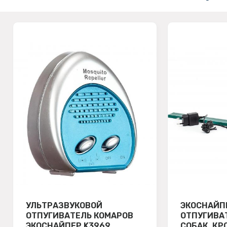
УЛЬТРАЗВУКОВОЙ
ЭКОСНАЙП
ОТПУГИВАТЕЛЬ КОМАРОВ
ОТПУГИВА
ЭКОСНАЙПЕР K3969
СОБАК, КР