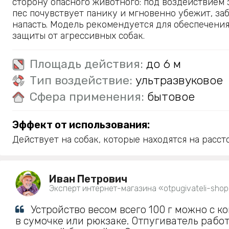
сторону опасного животного: под воздействием 
пес почувствует панику и мгновенно убежит, за
напасть. Модель рекомендуется для обеспечени
защиты от агрессивных собак.
Площадь действия:
до 6 м
Тип воздействие:
ультразвуковое
Сфера применения:
бытовое
Эффект от использования:
Действует на собак, которые находятся на рассто
Иван Петрович
Эксперт интернет-магазина «otpugivateli-shop
Устройство весом всего 100 г можно с к
в сумочке или рюкзаке. Отпугиватель работ