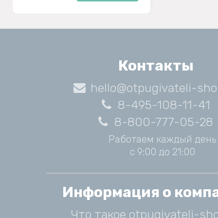
Контакты
hello@otpugivateli-sho
8-495-108-11-41
8-800-777-05-28
Работаем каждый день
с 9:00 до 21:00
Информация о комп
Что такое otpugivateli-sho