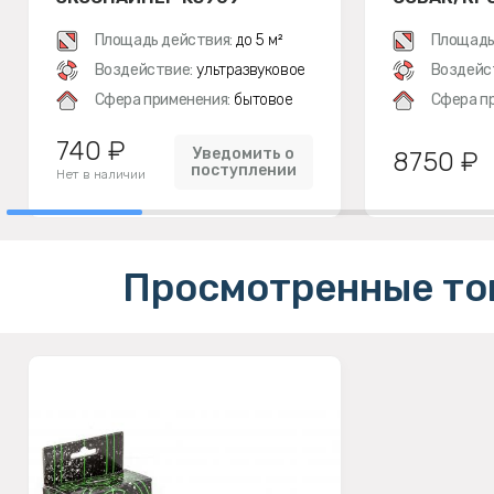
Площадь действия:
до 5 м²
Площадь
Воздействие:
ультразвуковое
Воздейс
Сфера применения:
бытовое
Сфера п
740 ₽
Уведомить о
8750 ₽
поступлении
Нет в наличии
Просмотренные то