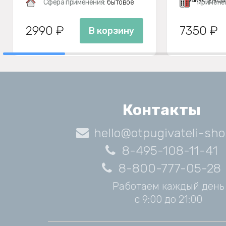
Сфера применения:
бытовое
Примене
2990 ₽
7350 ₽
В корзину
Контакты
hello@otpugivateli-sho
8-495-108-11-41
8-800-777-05-28
Работаем каждый день
с 9:00 до 21:00