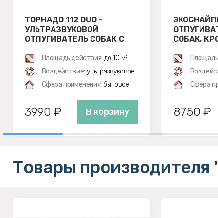
ТОРНАДО 112 DUO -
ЭКОСНАЙП
УЛЬТРАЗВУКОВОЙ
ОТПУГИВА
ОТПУГИВАТЕЛЬ СОБАК С
СОБАК, КР
ДВУМЯ ИЗЛУЧАТЕЛЯМИ
Площадь действия:
до 10 м²
Площадь
Воздействие:
ультразвуковое
Воздейс
Сфера применения:
бытовое
Сфера п
3990 ₽
8750 ₽
В корзину
Товары производителя 