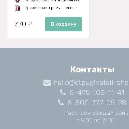
Воздействие:
антиприсадный
Применение:
промышленное
370 ₽
В корзину
Контакты
hello@otpugivateli-sho
8-495-108-11-41
8-800-777-05-28
Работаем каждый день
с 9:00 до 21:00