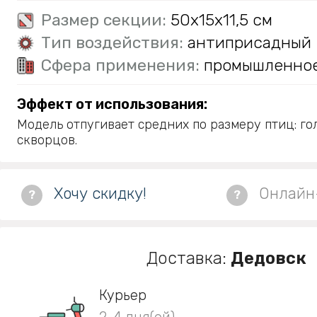
Размер секции:
50х15х11,5 см
Тип воздействия:
антиприсадный
Сфера применения:
промышленно
Эффект от использования:
Модель отпугивает средних по размеру птиц: гол
скворцов.
Хочу скидку!
Онлайн
?
?
Доставка:
Дедовск
Курьер