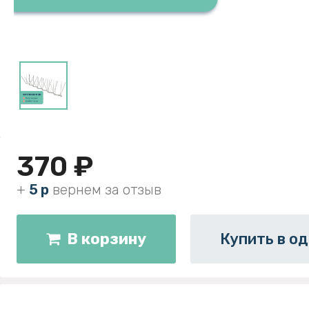
370 ₽
+
5 р
вернем за отзыв
В корзину
Купить в од