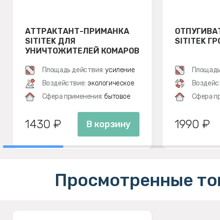
АТТРАКТАНТ-ПРИМАНКА
ОТПУГИВА
SITITEK ДЛЯ
SITITEK Г
УНИЧТОЖИТЕЛЕЙ КОМАРОВ
Площадь действия:
усиление
Площадь
Воздействие:
экологическое
Воздейс
Сфера применения:
бытовое
Сфера п
1430 ₽
1990 ₽
В корзину
Просмотренные то