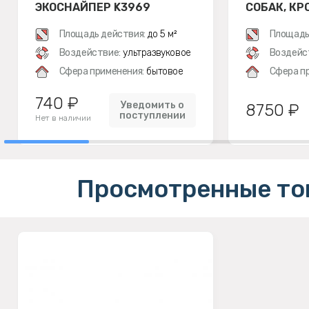
ЭКОСНАЙПЕР K3969
СОБАК, КР
Площадь действия:
до 5 м²
Площадь
Воздействие:
ультразвуковое
Воздейс
Сфера применения:
бытовое
Сфера п
740 ₽
Уведомить о
8750 ₽
поступлении
Нет в наличии
Просмотренные то