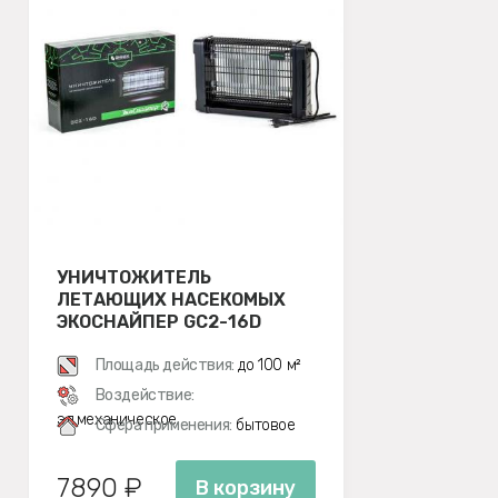
УНИЧТОЖИТЕЛЬ
ЛЕТАЮЩИХ НАСЕКОМЫХ
ЭКОСНАЙПЕР GC2-16D
Площадь действия:
до 100 м²
Воздействие:
эл.механическое
Сфера применения:
бытовое
7890 ₽
В корзину