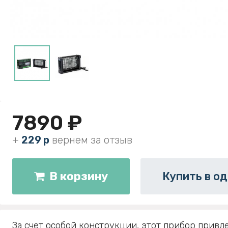
7890 ₽
+
229 р
вернем за отзыв
В корзину
Купить в од
За счет особой конструкции, этот прибор привл