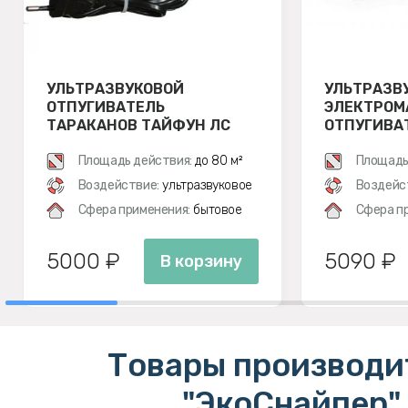
УЛЬТРАЗВУКОВОЙ
УЛЬТРАЗВ
ОТПУГИВАТЕЛЬ
ЭЛЕКТРОМ
ТАРАКАНОВ ТАЙФУН ЛС
ОТПУГИВАТ
500
ЭКОСНАЙПЕ
Площадь действия:
до 80 м²
Площадь
Воздействие:
ультразвуковое
Воздейс
Сфера применения:
бытовое
Сфера п
5000 ₽
5090 ₽
В корзину
Товары производи
"ЭкоСнайпер"