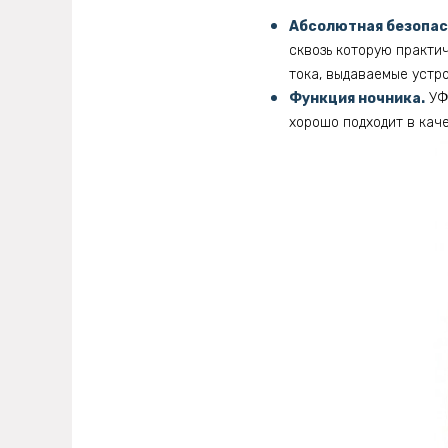
Абсолютная безопас
сквозь которую практи
тока, выдаваемые устр
Функция ночника.
УФ 
хорошо подходит в кач