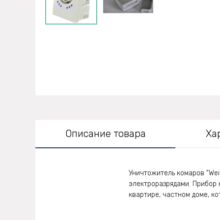
Описание товара
Ха
Уничтожитель комаров "Wei
электроразрядами. Прибор 
квартире, частном доме, ко