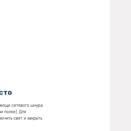
сто
омощи сетевого шнура.
и полке). Для
ючить свет и закрыть