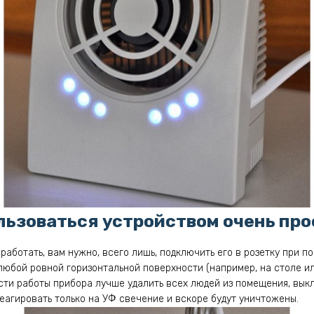
льзоваться устройством очень про
работать, вам нужно, всего лишь, подключить его в розетку при п
любой ровной горизонтальной поверхности (например, на столе ил
и работы прибора лучше удалить всех людей из помещения, выкл
реагировать только на УФ свечение и вскоре будут уничтожены.