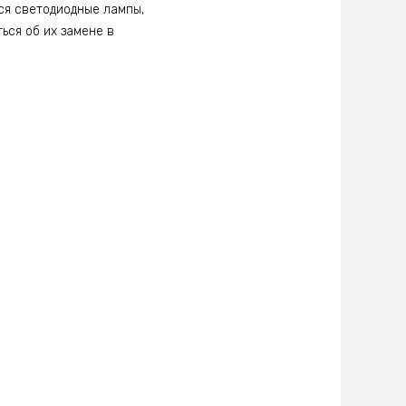
ся светодиодные лампы,
ься об их замене в