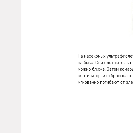
На насекомых ультрафиолет
на быка. Они слетаются к п
можно ближе. Затем комары
вентилятор, и отбрасывают
мгновенно погибают от эле