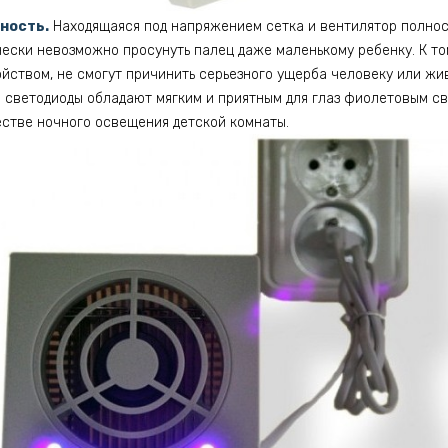
ность.
Находящаяся под напряжением сетка и вентилятор полнос
чески невозможно просунуть палец даже маленькому ребенку. К то
ойством, не смогут причинить серьезного ущерба человеку или жи
светодиоды обладают мягким и приятным для глаз фиолетовым св
естве ночного освещения детской комнаты.