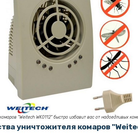
комаров "Weitech WK0112" быстро избавит вас от надоедливых кома
тва уничтожителя комаров "Weitec