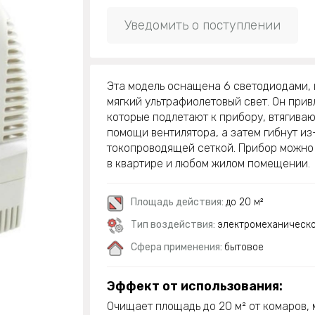
Уведомить о поступлении
Эта модель оснащена 6 светодиодами,
мягкий ультрафиолетовый свет. Он прив
которые подлетают к прибору, втягиваю
помощи вентилятора, а затем гибнут из
токопроводящей сеткой. Прибор можно 
в квартире и любом жилом помещении.
Площадь действия:
до 20 м²
Тип воздействия:
электромеханическ
Сфера применения:
бытовое
Эффект от использования:
Очищает площадь до 20 м² от комаров, 