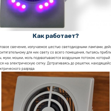
Как работает?
овое свечение, излучаемое шестью светодиодными лампами, дейс
ритягательному для них свету со всего помещения, пытаясь прибли
, мухи, мошки, моль подхватываются воздушным потоком, который
ся на электрическую сетку. Дотрагиваясь до решетки, находящейс
ктрического разряда.