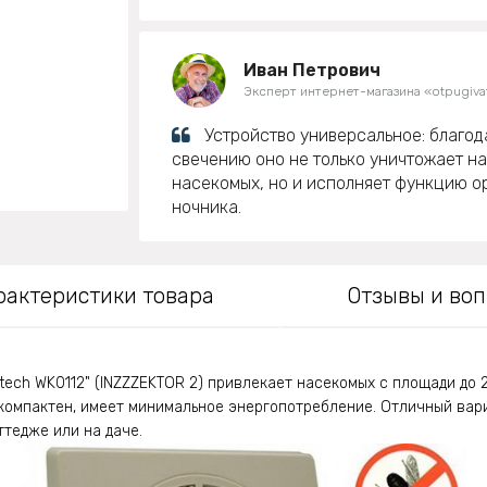
Иван Петрович
Эксперт интернет-магазина «otpugivat
Устройство универсальное: благод
свечению оно не только уничтожает н
насекомых, но и исполняет функцию о
ночника.
рактеристики товара
Отзывы и во
tech WK0112" (INZZZEKTOR 2) привлекает насекомых с площади до 2
компактен, имеет минимальное энергопотребление. Отличный вар
ттедже или на даче.