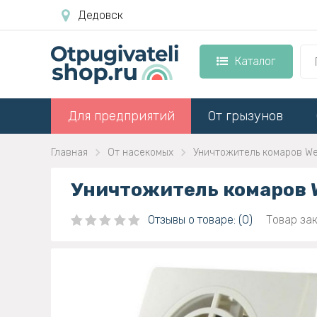
Дедовск
Каталог
Для предприятий
От грызунов
Главная
От насекомых
Уничтожитель комаров We
Уничтожитель комаров 
Отзывы о товаре: (0)
Товар зак