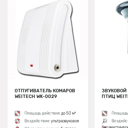
ОТПУГИВАТЕЛЬ КОМАРОВ
ЗВУКОВОЙ
WEITECH WK-0029
ПТИЦ WEIT
Площадь действия:
до 50 м²
Площадь
Воздействие:
ультразвуковое
Воздейс
биоакустичес