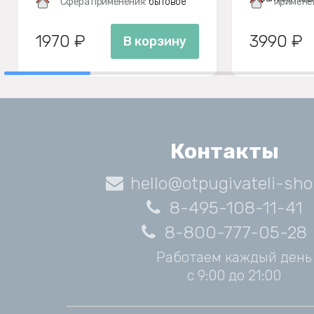
Сфера применения:
бытовое
Примене
1970 ₽
3990 ₽
В корзину
Контакты
hello@otpugivateli-sho
8-495-108-11-41
8-800-777-05-28
Работаем каждый день
с 9:00 до 21:00