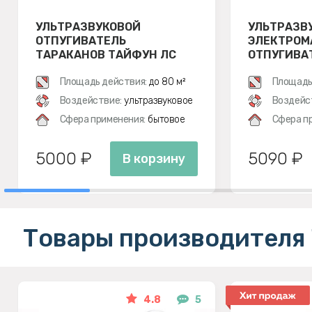
УЛЬТРАЗВУКОВОЙ
УЛЬТРАЗВ
ОТПУГИВАТЕЛЬ
ЭЛЕКТРОМ
ТАРАКАНОВ ТАЙФУН ЛС
ОТПУГИВАТ
500
ЭКОСНАЙПЕ
Площадь действия:
до 80 м²
Площадь
Воздействие:
ультразвуковое
Воздейс
Сфера применения:
бытовое
Сфера п
5000 ₽
5090 ₽
В корзину
Товары производителя 
4.8
5