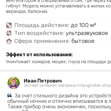
вентилятором в специальный отсек, где через к
гибнут. Модель можно устанавливать в жилых ко
верандах, балконах.
Площадь действия:
до 100 м²
Тип воздействия:
ультразвуковое
Сфера применения:
бытовое
Эффект от использования:
Уничтожает комаров, мошек, гнуса на площади до
Иван Петрович
Эксперт интернет-магазина «otpugivateli-shop
За счет стильного дизайна это устройст
обычный ночник и отлично вписывается в 
Также прибор очень экономичен, поскольк