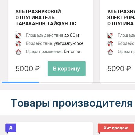
УЛЬТРАЗВУКОВОЙ
УЛЬТРАЗВ
ОТПУГИВАТЕЛЬ
ЭЛЕКТРОМ
ТАРАКАНОВ ТАЙФУН ЛС
ОТПУГИВАТ
500
ЭКОСНАЙПЕ
Площадь действия:
до 80 м²
Площадь
Воздействие:
ультразвуковое
Воздейс
Сфера применения:
бытовое
Сфера п
5000 ₽
5090 ₽
В корзину
Товары производителя 