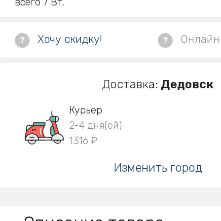
всего 7 Вт.
Хочу скидку!
Онлайн
?
?
Доставка:
Дедовск
Курьер
2-4 дня(ей)
1316 ₽
Изменить город