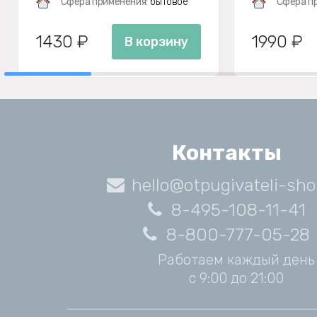
Сфера применения:
бытовое
Сфера п
1430 ₽
1990 ₽
В корзину
Контакты
hello@otpugivateli-sho
8-495-108-11-41
8-800-777-05-28
Работаем каждый день
с 9:00 до 21:00