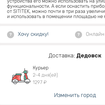
устройства его можно использовать на ули
функциональности. А если оснастить приб
от SITITEK, можно почти в три раза увелич
и использовать в помещении площадью не 
Хочу скидку!
Онлайн
?
?
Доставка:
Дедовск
Курьер
2-4 дня(ей)
1297 ₽
Изменить город