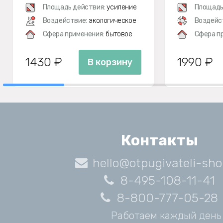
Площадь действия:
усиление
Площадь
Воздействие:
экологическое
Воздейс
Сфера применения:
бытовое
Сфера п
1430 ₽
1990 ₽
В корзину
Контакты
hello@otpugivateli-sho
8-495-108-11-41
8-800-777-05-28
Работаем каждый день