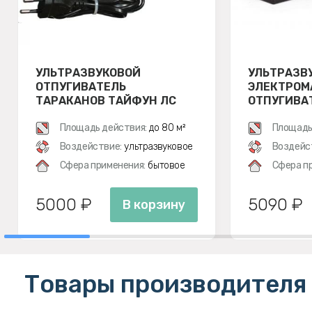
УЛЬТРАЗВУКОВОЙ
УЛЬТРАЗВ
ОТПУГИВАТЕЛЬ
ЭЛЕКТРОМ
ТАРАКАНОВ ТАЙФУН ЛС
ОТПУГИВАТ
500
ЭКОСНАЙПЕ
Площадь действия:
до 80 м²
Площадь
Воздействие:
ультразвуковое
Воздейс
Сфера применения:
бытовое
Сфера п
5000 ₽
5090 ₽
В корзину
Товары производителя 