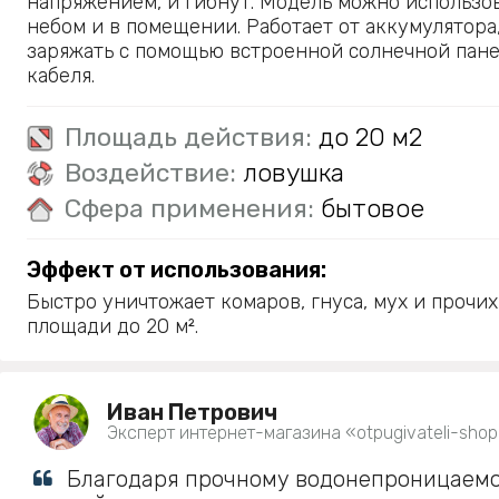
напряжением, и гибнут. Модель можно использо
небом и в помещении. Работает от аккумулятора
заряжать с помощью встроенной солнечной пан
кабеля.
Площадь действия:
до 20 м2
Воздействие:
ловушка
Сфера применения:
бытовое
Эффект от использования:
Быстро уничтожает комаров, гнуса, мух и прочи
площади до 20 м².
Иван Петрович
Эксперт интернет-магазина «otpugivateli-shop
Благодаря прочному водонепроницаемо