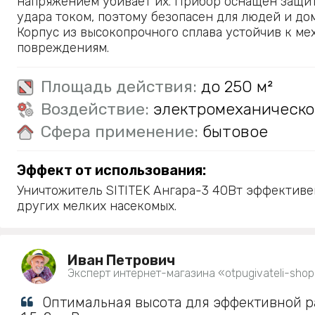
напряжением убивает их. Прибор оснащен защит
удара током, поэтому безопасен для людей и д
Корпус из высокопрочного сплава устойчив к м
повреждениям.
Площадь действия:
до 250 м²
Воздействие:
электромеханическо
Сфера применение:
бытовое
Эффект от использования:
Уничтожитель SITITEK Ангара-3 40Вт эффективе
других мелких насекомых.
Иван Петрович
Эксперт интернет-магазина «otpugivateli-shop
Оптимальная высота для эффективной р