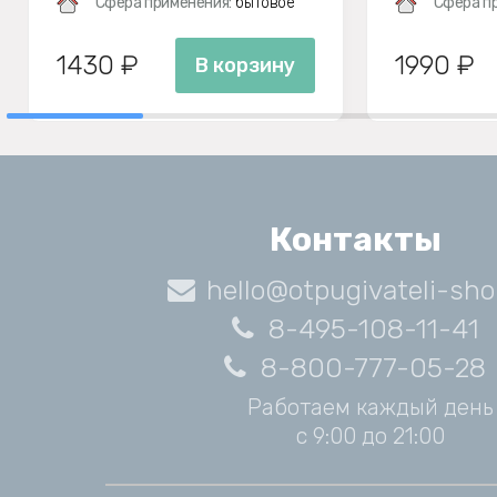
Сфера применения:
бытовое
Сфера п
1430 ₽
1990 ₽
В корзину
Контакты
hello@otpugivateli-sho
8-495-108-11-41
8-800-777-05-28
Работаем каждый день
с 9:00 до 21:00