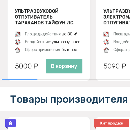
УЛЬТРАЗВУКОВОЙ
УЛЬТРАЗВ
ОТПУГИВАТЕЛЬ
ЭЛЕКТРОМ
ТАРАКАНОВ ТАЙФУН ЛС
ОТПУГИВАТ
500
ЭКОСНАЙПЕ
Площадь действия:
до 80 м²
Площадь
Воздействие:
ультразвуковое
Воздейс
Сфера применения:
бытовое
Сфера п
5000 ₽
5090 ₽
В корзину
Товары производителя 