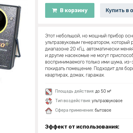
В корзину
Купить в 
Этот небольшой, но мощный прибор ос
ультразвуковым генератором, который 
диапазоне 20 кГц, автоматически меняя
и другие насекомые не могут приспособ
воспринимаемого только ими шума, из-
покидать помещение. Подходит для бор
квартирах, домах, гаражах.
Площадь действия:
до 50 м²
Тип воздействия:
ультразвуковое
Сфера применения:
бытовое
Эффект от использования: