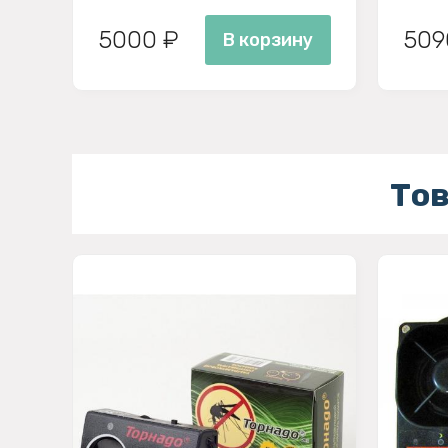
5000 ₽
509
В корзину
Тов