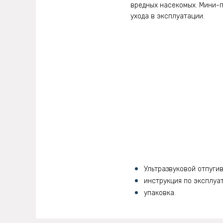
вредных насекомых. Мини-п
ухода в эксплуатации.
Ультразвуковой отпугив
инструкция по эксплуа
упаковка.