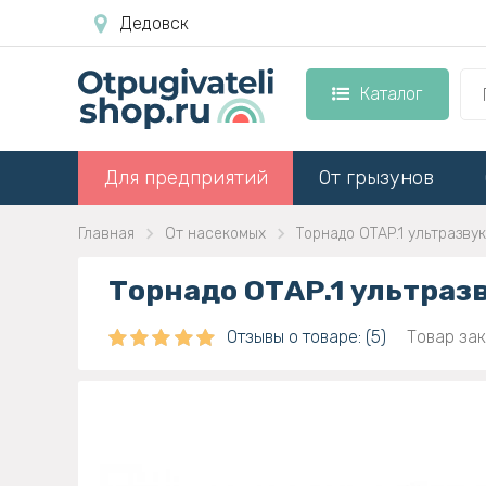
Дедовск
Каталог
Для предприятий
От грызунов
Главная
От насекомых
Торнадо ОТАР.1 ультразву
Торнадо ОТАР.1 ультраз
Отзывы о товаре: (5)
Товар зак