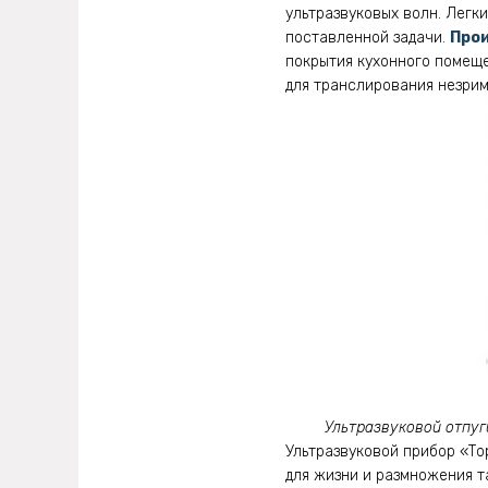
ультразвуковых волн. Легк
поставленной задачи.
Про
покрытия кухонного помеще
для транслирования незрим
Ультразвуковой отпуг
Ультразвуковой прибор «То
для жизни и размножения т