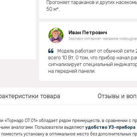
Прогоняет тараканов и других насеком
50 м².
Иван Петрович
Эксперт интернет-магазина «otpugivat
Модель работает от обычной сети 
всего 10 Вт. О том, что прибор начал ра
сигнализирует специальный индикато
на передней панели.
рактеристики товара
Отзывы и во
и «Торнадо ОТ.01» обладает рядом преимуществ, в сравнении с 
ными аналогами. Пользователи выделяют
удобство УЗ-прибора
 поместить установку в оптимальное место без дополнительных пр