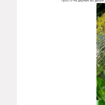
просто на дереве во дворе.