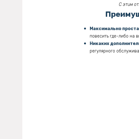
С этим о
Преимущ
Максимально проста
повесить где-либо на в
Никаких дополнител
регулярного обслужива