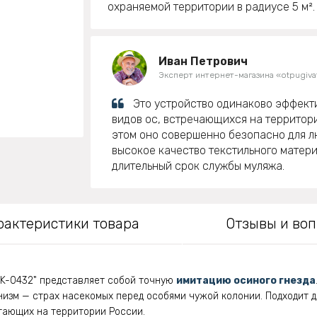
охраняемой территории в радиусе 5 м².
Иван Петрович
Эксперт интернет-магазина «otpugivat
Это устройство одинаково эффект
видов ос, встречающихся на территор
этом оно совершенно безопасно для л
высокое качество текстильного матер
длительный срок службы муляжа.
рактеристики товара
Отзывы и во
WK-0432" представляет собой точную
имитацию осиного гнезда
изм — страх насекомых перед особями чужой колонии. Подходит д
тающих на территории России.