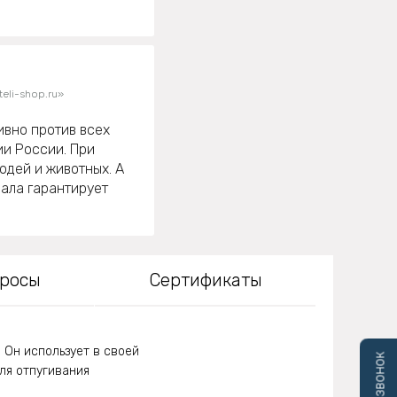
eli-shop.ru»
ивно против всех
ии России. При
юдей и животных. А
иала гарантирует
просы
Сертификаты
. Он использует в своей
ля отпугивания