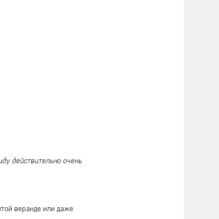
иду действительно очень
ытой веранде или даже