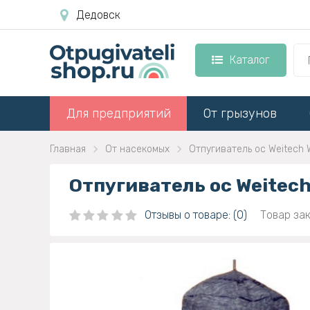
Дедовск
Каталог
Для предприятий
От грызунов
Главная
От насекомых
Отпугиватель ос Weitech
Отпугиватель ос Weitec
Отзывы о товаре: (0)
Товар зак