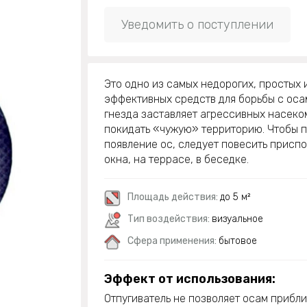
Уведомить о поступлении
Это одно из самых недорогих, простых 
эффективных средств для борьбы с оса
гнезда заставляет агрессивных насек
покидать «чужую» территорию. Чтобы 
появление ос, следует повесить присп
окна, на террасе, в беседке.
Площадь действия:
до 5 м²
Тип воздействия:
визуальное
Сфера применения:
бытовое
Эффект от использования:
Отпугиватель не позволяет осам прибли