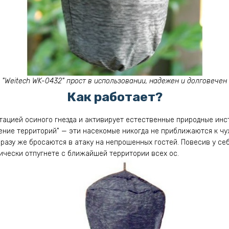
"Weitech WK-0432" прост в использовании, надежен и долговечен
Как работает?
тацией осиного гнезда и активирует естественные природные инс
ение территорий" — эти насекомые никогда не приближаются к чу
сразу же бросаются в атаку на непрошенных гостей. Повесив у се
тически отпугнете с ближайшей территории всех ос.