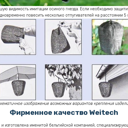
шую видимость имитации осиного гнезда. Если необходимо защити
дновременно повесить несколько отпугивателей на расстоянии 5 м
хематичное изображение возможных вариантов крепления издел
Фирменное качество Weitech
 и изготовлена именитой бельгийской компанией, специализирую