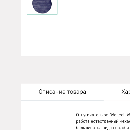
Описание товара
Ха
Отпугиватель ос "Weitech 
работе естественный механ
большинства видов ос, оби