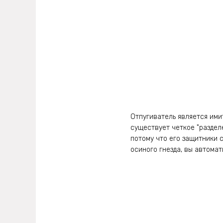
Отпугиватель является ими
существует четкое "раздел
потому что его защитники 
осиного гнезда, вы автома