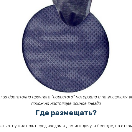
н из достаточно прочного "пористого" материала и по внешнему в
похож на настоящее осиное гнездо
Где размещать?
ть отпугиватель перед входом в дом или дачу, в беседке, на откр