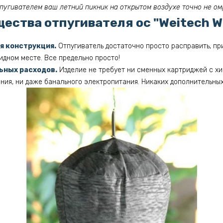
тпугивателем ваш летний пикник на открытом воздухе точно не ом
ества отпугивателя ос "Weitech W
я конструкция.
Отпугиватель достаточно просто расправить, при
идном месте. Все предельно просто!
ьных расходов.
Изделие не требует ни сменных картриджей с хи
ния, ни даже банального электропитания. Никаких дополнительных