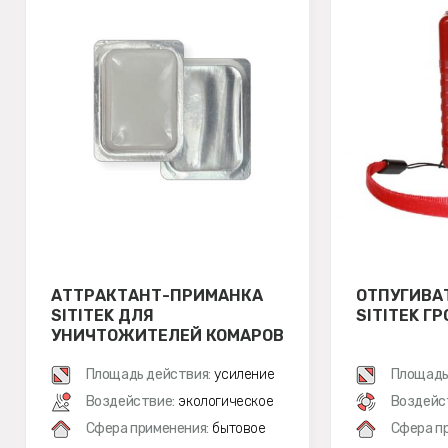
АТТРАКТАНТ-ПРИМАНКА
ОТПУГИВА
SITITEK ДЛЯ
SITITEK Г
УНИЧТОЖИТЕЛЕЙ КОМАРОВ
Площадь действия:
усиление
Площадь
Воздействие:
экологическое
Воздейс
Сфера применения:
бытовое
Сфера п