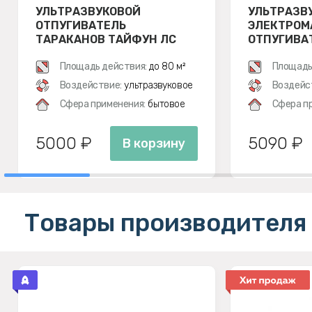
УЛЬТРАЗВУКОВОЙ
УЛЬТРАЗВ
ОТПУГИВАТЕЛЬ
ЭЛЕКТРОМ
ТАРАКАНОВ ТАЙФУН ЛС
ОТПУГИВАТ
500
ЭКОСНАЙПЕ
Площадь действия:
до 80 м²
Площадь
Воздействие:
ультразвуковое
Воздейс
Сфера применения:
бытовое
Сфера п
5000 ₽
5090 ₽
В корзину
Товары производителя 