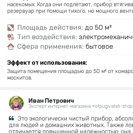
насекомых. Когда они подлетают, прибор втягив
резервуар при помощи тихого, но мощного вент
Площадь действия:
до 50 м²
Тип воздействия:
электромеханич
Сфера применения:
бытовое
Эффект от использования:
Защита помещения площадью до 50 м² от комаро
москитов.
Иван Петрович
Эксперт интернет-магазина «otpugivateli-shop
Это экологически чистый прибор, абсо
для людей и домашних животных. Также л
отличается повышенной надежностью: она