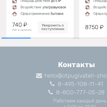
Площадь действия:
до 5 м²
Площадь
Воздействие:
ультразвуковое
Воздейс
Сфера применения:
бытовое
Сфера п
740 ₽
Уведомить о
8750 ₽
поступлении
Нет в наличии
Контакты
hello@otpugivateli-sho
8-495-108-11-41
8-800-777-05-28
Работаем каждый день