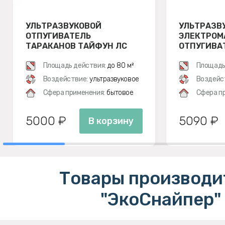
УЛЬТРАЗВУКОВОЙ
УЛЬТРАЗВ
ОТПУГИВАТЕЛЬ
ЭЛЕКТРОМ
ТАРАКАНОВ ТАЙФУН ЛС
ОТПУГИВАТ
500
ЭКОСНАЙПЕ
Площадь действия:
до 80 м²
Площадь
Воздействие:
ультразвуковое
Воздейс
Сфера применения:
бытовое
Сфера п
5000 ₽
5090 ₽
В корзину
Товары производи
"ЭкоСнайпер"