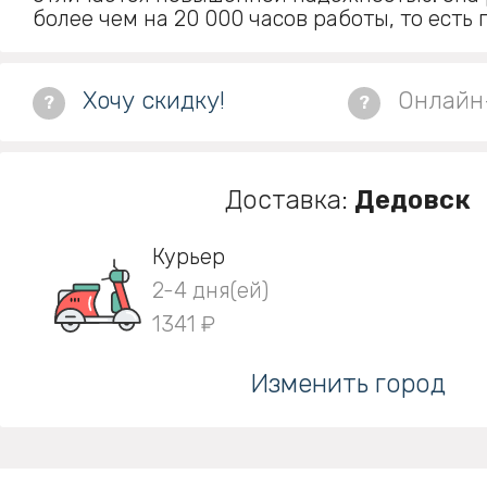
более чем на 20 000 часов работы, то есть п
Хочу скидку!
Онлайн
?
?
Доставка:
Дедовск
Курьер
2-4 дня(ей)
1341 ₽
Изменить город