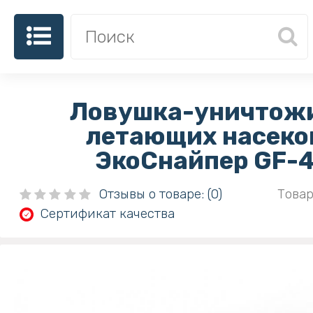
Ловушка-уничтож
летающих насек
ЭкоСнайпер GF-
Отзывы о товаре: (0)
Товар
Сертификат качества