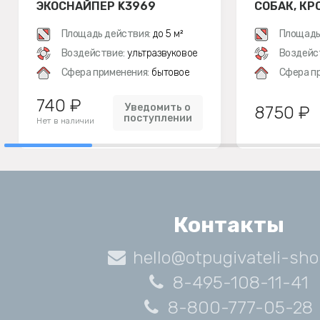
ЭКОСНАЙПЕР K3969
СОБАК, КР
Площадь действия:
до 5 м²
Площадь
Воздействие:
ультразвуковое
Воздейс
Сфера применения:
бытовое
Сфера п
740 ₽
Уведомить о
8750 ₽
поступлении
Нет в наличии
Контакты
hello@otpugivateli-sho
8-495-108-11-41
8-800-777-05-28