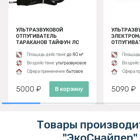
УЛЬТРАЗВУКОВОЙ
УЛЬТРАЗВ
ОТПУГИВАТЕЛЬ
ЭЛЕКТРОМ
ТАРАКАНОВ ТАЙФУН ЛС
ОТПУГИВАТ
500
ЭКОСНАЙПЕ
Площадь действия:
до 80 м²
Площадь
Воздействие:
ультразвуковое
Воздейс
Сфера применения:
бытовое
Сфера п
5000 ₽
5090 ₽
В корзину
Товары производи
"ЭкоСнайпер"