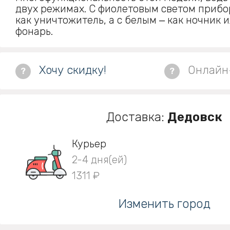
двух режимах. С фиолетовым светом прибо
как уничтожитель, а с белым ‒ как ночник 
фонарь.
Хочу скидку!
Онлайн
?
?
Доставка:
Дедовск
Курьер
2-4 дня(ей)
1311 ₽
Изменить город