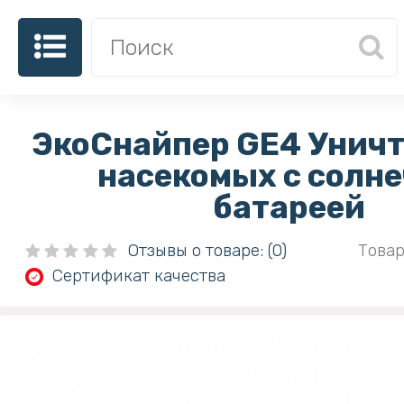
ЭкоСнайпер GE4 Унич
насекомых с солн
батареей
Отзывы о товаре: (0)
Товар
Сертификат качества