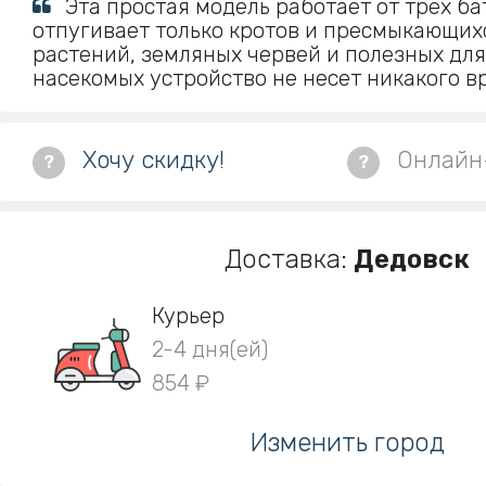
Эта простая модель работает от трех ба
отпугивает только кротов и пресмыкающих
растений, земляных червей и полезных дл
насекомых устройство не несет никакого в
Хочу скидку!
Онлайн
?
?
Доставка:
Дедовск
Курьер
2-4 дня(ей)
854 ₽
Изменить город