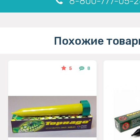
8-800-777-05-2
Похожие товар
5
8