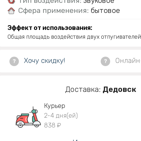
Тип воздействия:
звуковое
Сфера применения:
бытовое
Эффект от использования:
Общая площадь воздействия двух отпугивателей 
Хочу скидку!
Онлайн
?
?
Доставка:
Дедовск
Курьер
2-4 дня(ей)
838 ₽