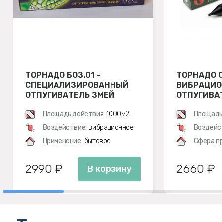
ТОРНАДО БОЗ.01 -
ТОРНАДО О
СПЕЦИАЛИЗИРОВАННЫЙ
ВИБРАЦИ
ОТПУГИВАТЕЛЬ ЗМЕЙ
ОТПУГИВАТ
ЗМЕЙ, МЕ
Площадь действия:
1000м2
ПОЛЕВОК
Площадь
Воздействие:
вибрационное
Воздейс
Применение:
бытовое
Сфера п
2990 ₽
2660 ₽
В корзину