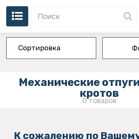
Ф
Механические отпуг
кротов
0 товаров
К сожалению по Вашему