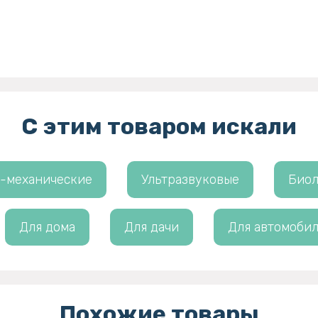
С этим товаром искали
-механические
Ультразвуковые
Биол
Для дома
Для дачи
Для автомобил
Похожие товары