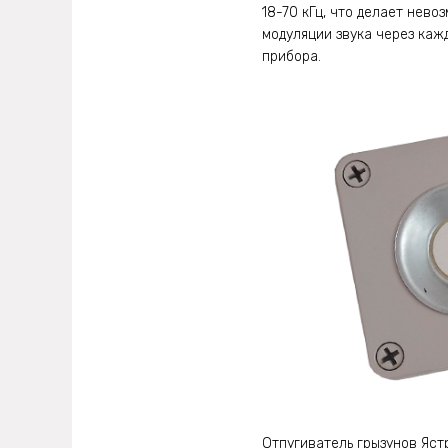
18-70 кГц, что делает нев
модуляции звука через каж
прибора.
Отпугиватель грызунов Яст