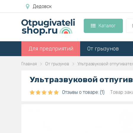
Дедовск
Каталог
Для предприятий
От грызунов
Главная
От грызунов
Ультразвуковой отпугивате
Ультразвуковой отпугив
Отзывы о товаре: (1)
Товар зака