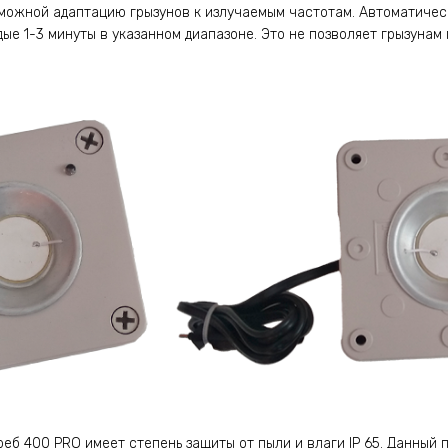
озможной адаптацию грызунов к излучаемым частотам. Автоматиче
дые 1-3 минуты в указанном диапазоне. Это не позволяет грызунам
реб 400 PRO имеет степень защиты от пыли и влаги IP 65. Данный