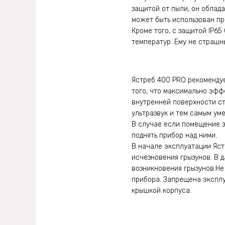
защитой от пыли, он облад
может быть использован пр
Кроме того, с защитой IP6
температур. Ему не страшн
Ястреб 400 PRO рекомендуе
того, что максимально эфф
внутренней поверхности сте
ультразвук и тем самым ум
В случае если помещение 
поднять прибор над ними.
В начале эксплуатации Яст
исчезновения грызунов. В 
возникновения грызунов.Не
прибора. Запрещена эксплу
крышкой корпуса.