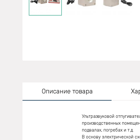
Описание товара
Ха
Ультразвуковой отпугивате
производственных помещени
подвалах, погребах и т.д.
В основу электрической сх