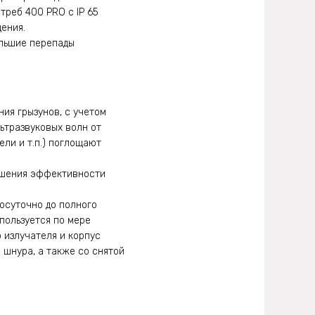
треб 400 PRO с IP 65
ения.
ольшие перепады
ия грызунов, с учетом
ьтразвуковых волн от
ели и т.п.) поглощают
вышения эффективности
осуточно до полного
пользуется по мере
 излучателя и корпус
 шнура, а также со снятой