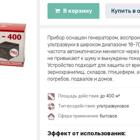
В корзину
Купить в 
Прибор оснащен генератором, воспро
ультразвуки в широком диапазоне 18-70
частота автоматически меняется через 
не привыкают к шуму и вынуждены пок
Устройство подходит для защиты от вр
зернохранилищ, складов, птицеферм, а
погребов, подвалов и домов.
Площадь действия:
до 400 м²
Тип воздействия:
ультразвуковое
Сфера применения:
бытовое
Эффект от использования: