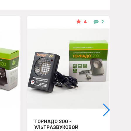
4
2
ТОРНАДО 200 -
УЛ
УЛЬТРАЗВУКОВОЙ
ЭЛ