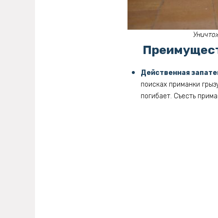
Уничтож
Преимуществ
Действенная запате
поисках приманки грыз
погибает. Съесть прима