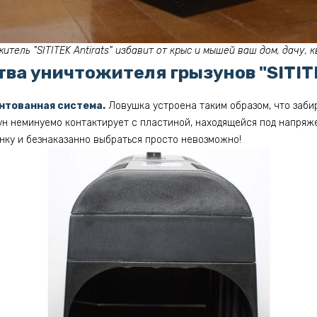
итель "SITITEK Antirats" избавит от крыс и мышей ваш дом, дачу, 
а уничтожителя грызунов "SITITE
нтованная система.
Ловушка устроена таким образом, что заби
ун неминуемо контактирует с пластиной, находящейся под напряж
нку и безнаказанно выбраться просто невозможно!