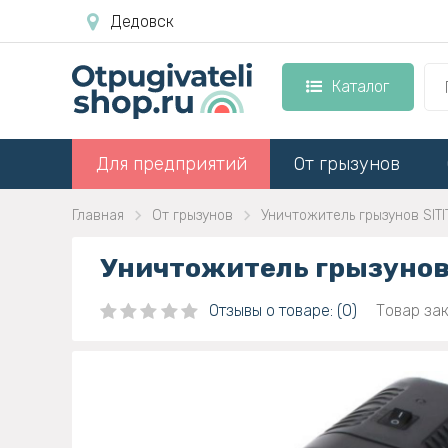
Дедовск
Каталог
Для предприятий
От грызунов
Главная
От грызунов
Уничтожитель грызунов SITIT
Уничтожитель грызунов 
Отзывы о товаре: (0)
Товар зак