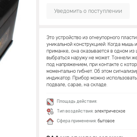
Уведомить о поступлении
Это устройство из огнеупорного пласти
уникальной конструкцией. Когда мышь и
приманке, она оказывается в одном из 
выбраться наружу не может. Тоннели же
под напряжением, при контакте с кото
моментально гибнет. Об этом сигнализ
индикатор. Прибор можно использовать 
подвале, сарае, на складе.
Площадь действия:
Тип воздействия:
электрическое
Сфера применения:
бытовое