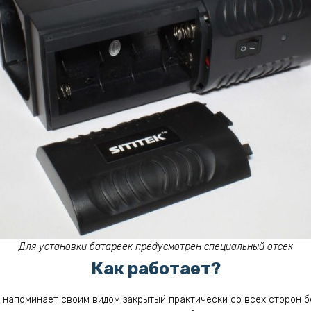
Для установки батареек предусмотрен специальный отсек
Как работает?
напоминает своим видом закрытый практически со всех сторон бе