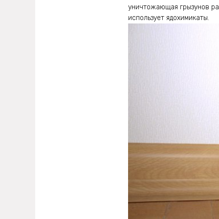
уничтожающая грызунов раз
использует ядохимикаты.