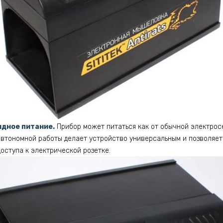
идное питание.
Прибор может питаться как от обычной электросет
 автономной работы делает устройство универсальным и позволяет
доступа к электрической розетке.