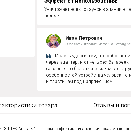
Эффект от использования:
Уничтожает всех грызунов в здании в т
недель.
Иван Петрович
Эксперт интернет-магазина «otpugivat
Модель удобна тем, что работает и
через адаптер, и от четырех батареек.
совершенно безопасна: из-за констру
особенностей устройства человек не 
к пластинам под напряжением.
рактеристики товара
Отзывы и во
 "SITITEK Antirats" — высокоэффективная электрическая мышелов