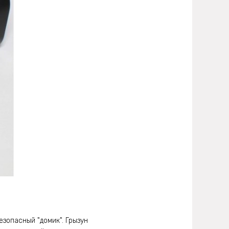
зопасный "домик". Грызун