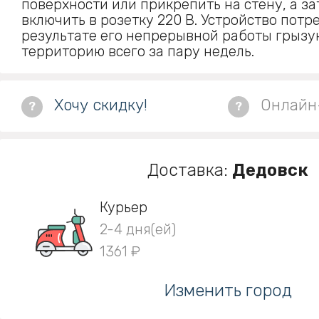
поверхности или прикрепить на стену, а з
включить в розетку 220 В. Устройство потре
результате его непрерывной работы грыз
территорию всего за пару недель.
Хочу скидку!
Онлайн
?
?
Доставка:
Дедовск
Курьер
2-4 дня(ей)
1361 ₽
Изменить город