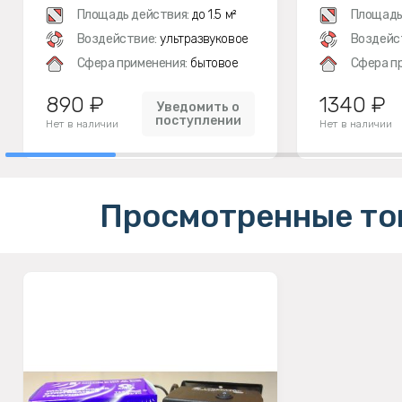
Площадь действия:
до 1.5 м²
Площадь
Воздействие:
ультразвуковое
Воздейс
Сфера применения:
бытовое
Сфера п
890 ₽
1340 ₽
Уведомить о
поступлении
Нет в наличии
Нет в наличии
Просмотренные то