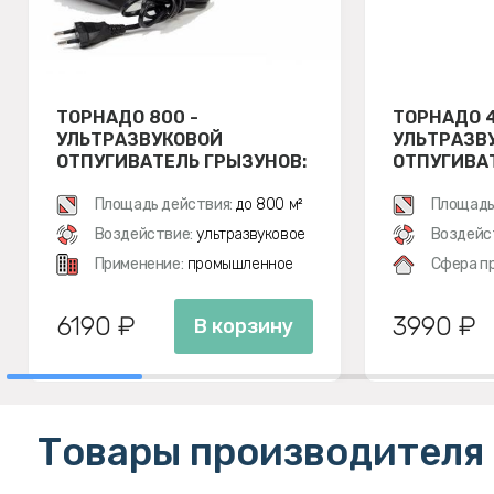
ТОРНАДО 800 -
ТОРНАДО 4
УЛЬТРАЗВУКОВОЙ
УЛЬТРАЗВ
ОТПУГИВАТЕЛЬ ГРЫЗУНОВ:
ОТПУГИВА
КРЫС И МЫШЕЙ
КРЫС И М
Площадь действия:
до 800 м²
Площадь
Воздействие:
ультразвуковое
Воздейс
Применение:
промышленное
Сфера п
6190 ₽
3990 ₽
В корзину
Товары производителя