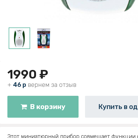
1990 ₽
+
46 р
вернем за отзыв
В корзину
Купить в од
Этот миниатюрный прибор совмещает функции о