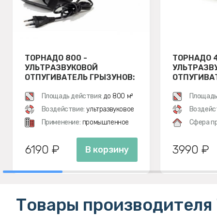
ТОРНАДО 800 -
ТОРНАДО 4
УЛЬТРАЗВУКОВОЙ
УЛЬТРАЗВ
ОТПУГИВАТЕЛЬ ГРЫЗУНОВ:
ОТПУГИВА
КРЫС И МЫШЕЙ
КРЫС И М
Площадь действия:
до 800 м²
Площадь
Воздействие:
ультразвуковое
Воздейс
Применение:
промышленное
Сфера п
6190 ₽
3990 ₽
В корзину
Товары производителя 