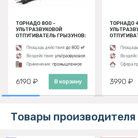
ТОРНАДО 800 -
ТОРНАДО 4
УЛЬТРАЗВУКОВОЙ
УЛЬТРАЗВ
ОТПУГИВАТЕЛЬ ГРЫЗУНОВ:
ОТПУГИВА
КРЫС И МЫШЕЙ
КРЫС И М
Площадь действия:
до 800 м²
Площадь
Воздействие:
ультразвуковое
Воздейс
Применение:
промышленное
Сфера п
6190 ₽
3990 ₽
В корзину
Товары производителя 